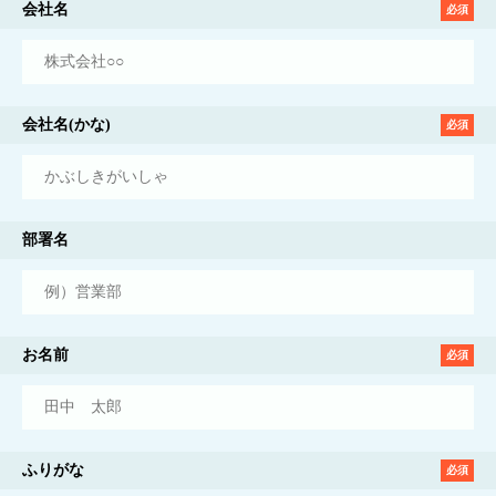
会社名
必須
会社名(かな)
必須
部署名
お名前
必須
ふりがな
必須